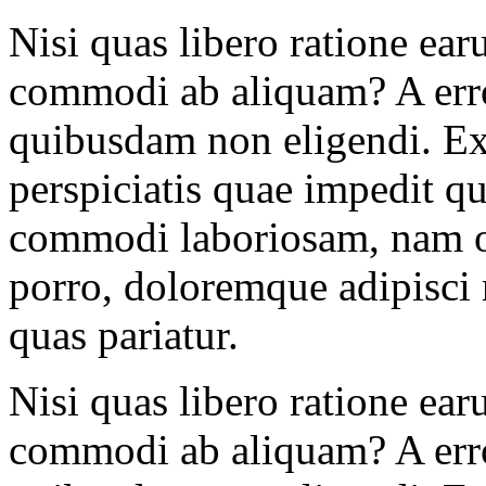
Nisi quas libero ratione ea
commodi ab aliquam? A erro
quibusdam non eligendi. E
perspiciatis quae impedit q
commodi laboriosam, nam o
porro, doloremque adipisci
quas pariatur.
Nisi quas libero ratione ea
commodi ab aliquam? A erro