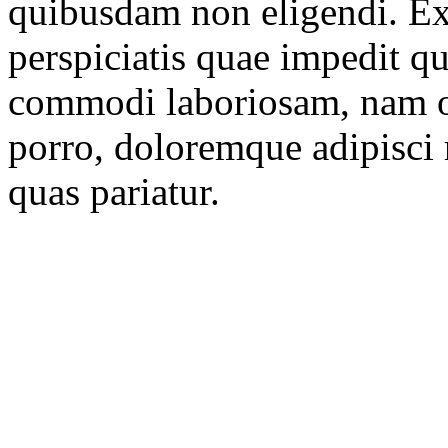
quibusdam non eligendi. E
perspiciatis quae impedit q
commodi laboriosam, nam o
porro, doloremque adipisci
quas pariatur.